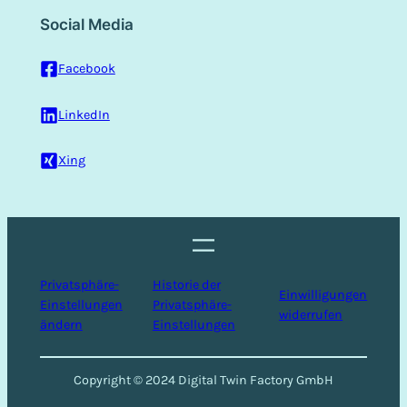
Social Media
Facebook
LinkedIn
Xing
Privatsphäre-
Historie der
Einwilligungen
Einstellungen
Privatsphäre-
widerrufen
ändern
Einstellungen
Copyright © 2024 Digital Twin Factory GmbH