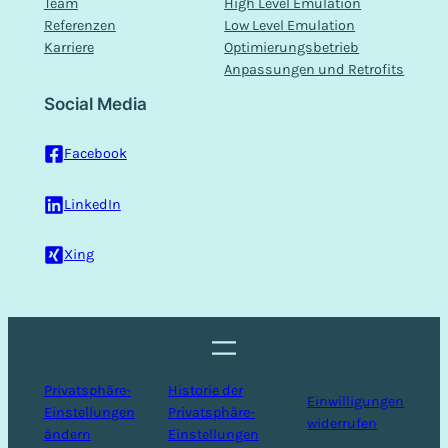
Team
High Level Emulation
Referenzen
Low Level Emulation
Karriere
Optimierungsbetrieb
Anpassungen und Retrofits
Social Media
Facebook
LinkedIn
Xing
Privatsphäre-
Historie der
Einwilligungen
Einstellungen
Privatsphäre-
widerrufen
ändern
Einstellungen