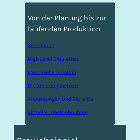
Von der Planung bis zur
laufenden Produktion
Simulation
High Level Emulation
Low Level Emulation
Optimierungsbetrieb
Anpassungen und Retrofits
Virtuelle Inbetriebnahme