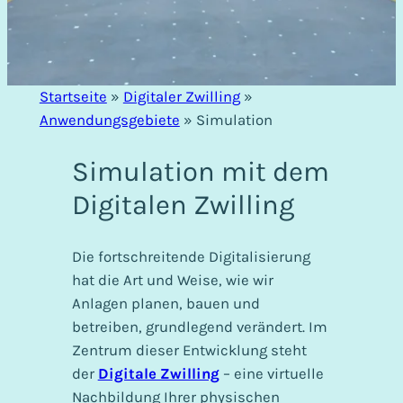
Startseite
»
Digitaler Zwilling
»
Anwendungsgebiete
»
Simulation
Simulation mit dem
Digitalen Zwilling
Die fortschreitende Digitalisierung
hat die Art und Weise, wie wir
Anlagen planen, bauen und
betreiben, grundlegend verändert. Im
Zentrum dieser Entwicklung steht
der
Digitale Zwilling
– eine virtuelle
Nachbildung Ihrer physischen