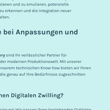
u planen und zu emulieren, potenzielle
zu erkennen und die Integration neuer
lten.
e bei Anpassungen und
ory
sind Ihr verlässlicher Partner für
 der modernen Produktionswelt. Mit unserer
nserem technischen Know-how bieten wir Ihnen
ie genau auf Ihre Bedürfnisse zugeschnitten
nen Digitalen Zwilling?
mierung: Wir passen Ihren bestehenden Digitalen