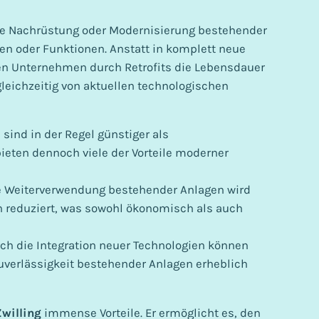
ie Nachrüstung oder Modernisierung bestehender
en oder Funktionen. Anstatt in komplett neue
en Unternehmen durch Retrofits die Lebensdauer
gleichzeitig von aktuellen technologischen
s sind in der Regel günstiger als
eten dennoch viele der Vorteile moderner
ie Weiterverwendung bestehender Anlagen wird
 reduziert, was sowohl ökonomisch als auch
ch die Integration neuer Technologien können
Zuverlässigkeit bestehender Anlagen erheblich
Zwilling
immense Vorteile. Er ermöglicht es, den