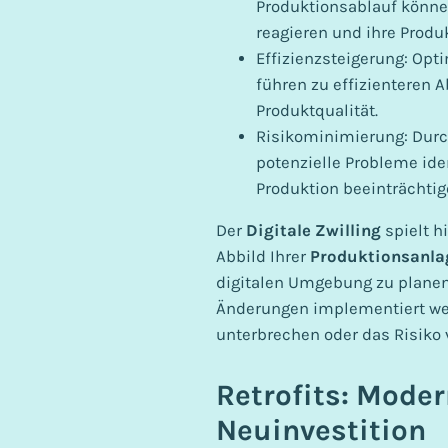
Produktionsablauf könne
reagieren und ihre Produ
Effizienzsteigerung: Opt
führen zu effizienteren 
Produktqualität.
Risikominimierung: Durc
potenzielle Probleme ide
Produktion beeinträchtig
Der
Digitale Zwilling
spielt h
Abbild Ihrer
Produktionsanl
digitalen Umgebung zu planen
Änderungen implementiert wer
unterbrechen oder das Risiko 
Retrofits: Mode
Neuinvestition