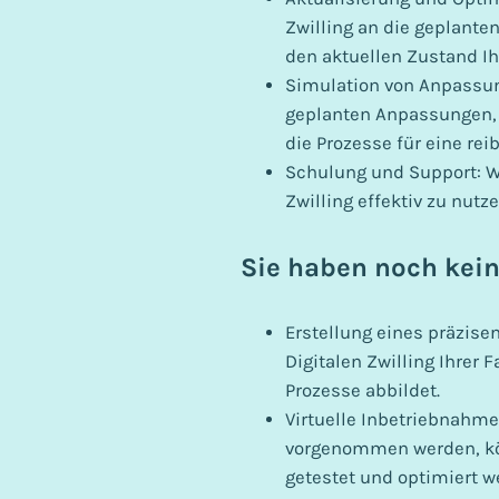
Zwilling an die geplante
den aktuellen Zustand Ih
Simulation von Anpassun
geplanten Anpassungen, 
die Prozesse für eine re
Schulung und Support: Wi
Zwilling effektiv zu nutz
Sie haben noch kein
Erstellung eines präzisen
Digitalen Zwilling Ihrer 
Prozesse abbildet.
Virtuelle Inbetriebnahme
vorgenommen werden, könn
getestet und optimiert w