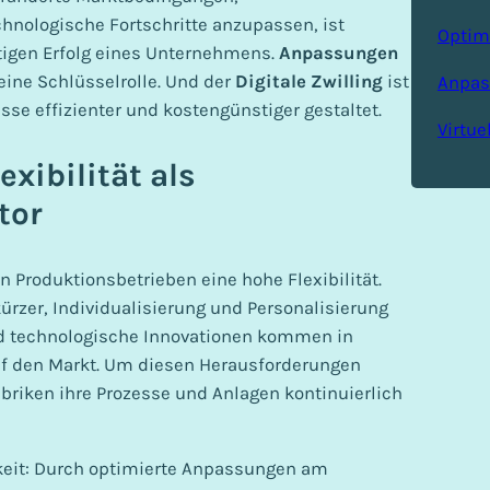
nologische Fortschritte anzupassen, ist
Optim
tigen Erfolg eines Unternehmens.
Anpassungen
eine Schlüsselrolle. Und der
Digitale Zwilling
ist
Anpas
sse effizienter und kostengünstiger gestaltet.
Virtue
xibilität als
tor
n Produktionsbetrieben eine hohe Flexibilität.
rzer, Individualisierung und Personalisierung
d technologische Innovationen kommen in
f den Markt. Um diesen Herausforderungen
riken ihre Prozesse und Anlagen kontinuierlich
keit: Durch optimierte Anpassungen am