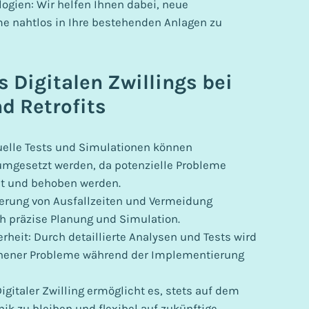
logien: Wir helfen Ihnen dabei, neue
e nahtlos in Ihre bestehenden Anlagen zu
s Digitalen Zwillings bei
 Retrofits
tuelle Tests und Simulationen können
mgesetzt werden, da potenzielle Probleme
nt und behoben werden.
erung von Ausfallzeiten und Vermeidung
ch präzise Planung und Simulation.
rheit: Durch detaillierte Analysen und Tests wird
ehener Probleme während der Implementierung
igitaler Zwilling ermöglicht es, stets auf dem
ik zu bleiben und flexibel auf zukünftige