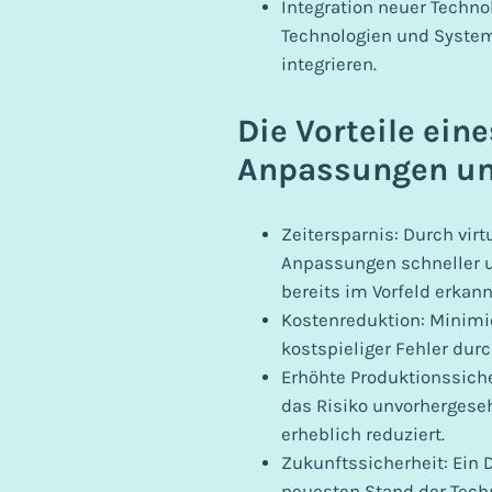
Integration neuer Techno
Technologien und System
integrieren.
Die Vorteile eine
Anpassungen und
Zeitersparnis: Durch vir
Anpassungen schneller u
bereits im Vorfeld erkan
Kostenreduktion: Minimi
kostspieliger Fehler dur
Erhöhte Produktionssiche
das Risiko unvorherges
erheblich reduziert.
Zukunftssicherheit: Ein D
neuesten Stand der Techn