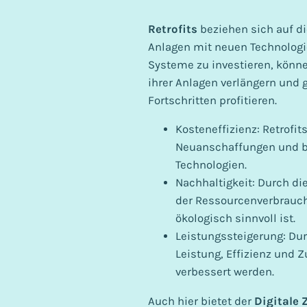
Retrofits
beziehen sich auf d
Anlagen mit neuen Technologi
Systeme zu investieren, könn
ihrer Anlagen verlängern und 
Fortschritten profitieren.
Kosteneffizienz: Retrofit
Neuanschaffungen und bi
Technologien.
Nachhaltigkeit: Durch d
der Ressourcenverbrauch
ökologisch sinnvoll ist.
Leistungssteigerung: Dur
Leistung, Effizienz und 
verbessert werden.
Auch hier bietet der
Digitale 