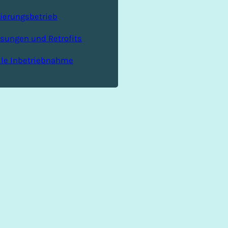
ierungsbetrieb
sungen und Retrofits
lle Inbetriebnahme