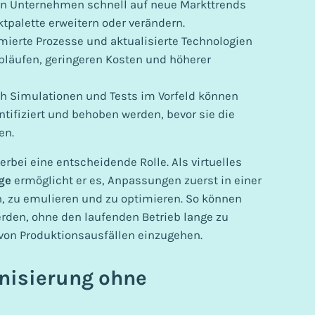
n Unternehmen schnell auf neue Markttrends
ktpalette erweitern oder verändern.
imierte Prozesse und aktualisierte Technologien
Abläufen, geringeren Kosten und höherer
h Simulationen und Tests im Vorfeld können
ntifiziert und behoben werden, bevor sie die
en.
ierbei eine entscheidende Rolle. Als virtuelles
age
ermöglicht er es, Anpassungen zuerst in einer
, zu emulieren und zu optimieren. So können
den, ohne den laufenden Betrieb lange zu
von Produktionsausfällen einzugehen.
rnisierung ohne