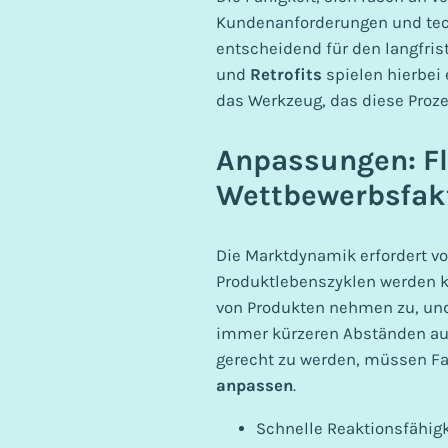
Kundenanforderungen und tech
entscheidend für den langfris
und
Retrofits
spielen hierbei 
das Werkzeug, das diese Proze
Anpassungen: Fle
Wettbewerbsfak
Die Marktdynamik erfordert vo
Produktlebenszyklen werden kü
von Produkten nehmen zu, un
immer kürzeren Abständen au
gerecht zu werden, müssen Fab
anpassen
.
Schnelle Reaktionsfähig