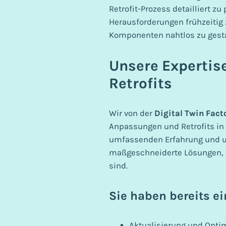
Retrofit-Prozess detailliert z
Herausforderungen frühzeitig 
Komponenten nahtlos zu gesta
Unsere Expertis
Retrofits
Wir von der
Digital Twin Fact
Anpassungen und Retrofits in
umfassenden Erfahrung und u
maßgeschneiderte Lösungen, d
sind.
Sie haben bereits ei
Aktualisierung und Opti