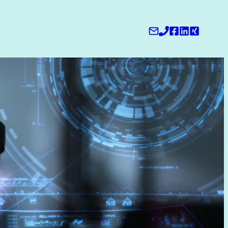
nternehmen
Referenzen
Karriere
Kontakt